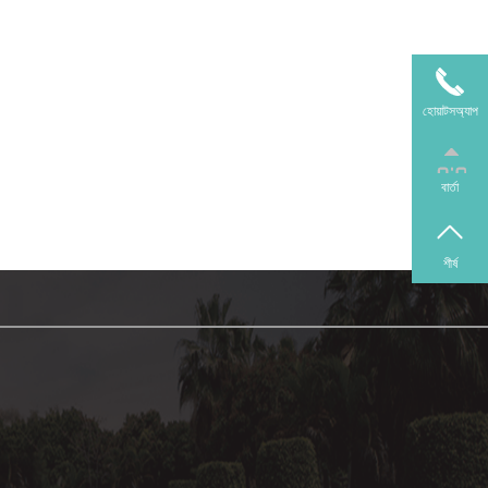
হোয়াটসঅ্যাপ
বার্তা
শীর্ষ