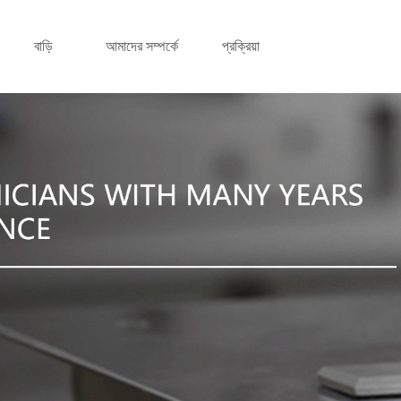
বাড়ি
আমাদের সম্পর্কে
প্রক্রিয়া