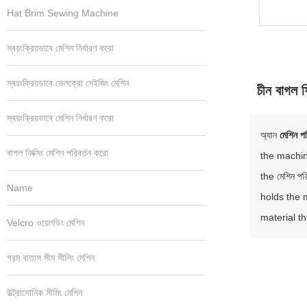
Hat Brim Sewing Machine
স্বয়ংক্রিয়ভাবে মেশিন নির্ধারণ করো
স্বয়ংক্রিয়ভাবে ভেলক্রো সেইজিং মেশিন
চীন বাগল ফ
স্বয়ংক্রিয়ভাবে মেশিন নির্ধারণ করো
অ্যান
মেশিন পর
বাগল ফিক্সিং মেশিন পরিবর্তন করো
the machine
the মেশিন প
Name
holds the 
material t
Velcro ওয়েলডিং মেশিন
গরম বাতাস সীম সীলিং মেশিন
উল্ট্রাসোনিক সীমিং মেশিন