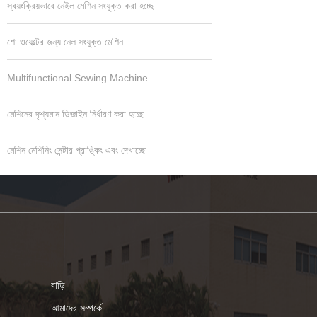
স্বয়ংক্রিয়ভাবে নেইল মেশিন সংযুক্ত করা হচ্ছে
শো ওয়েল্টের জন্য নেল সংযুক্ত মেশিন
Multifunctional Sewing Machine
মেশিনের দৃশ্যমান ডিজাইন নির্ধারণ করা হচ্ছে
মেশিন মেশিনিং সেন্টার প্রাঙ্কিং এবং দেখাচ্ছে
বাড়ি
আমাদের সম্পর্কে